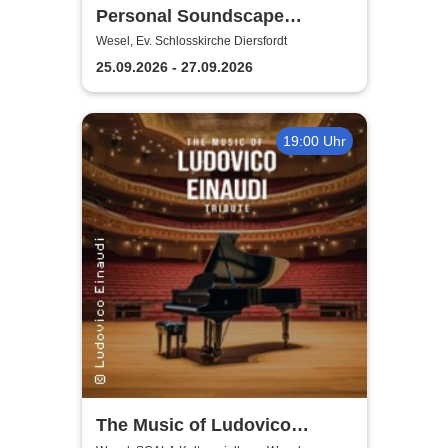
Personal Soundscape
Festival
Wesel, Ev. Schlosskirche Diersfordt
25.09.2026 - 27.09.2026
19:00 Uhr
The Music of Ludovico