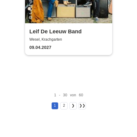
Leif De Leeuw Band
Wesel, Krachgarten
09.04.2027
1 - 30 von 60
1
2
❯
❯❯