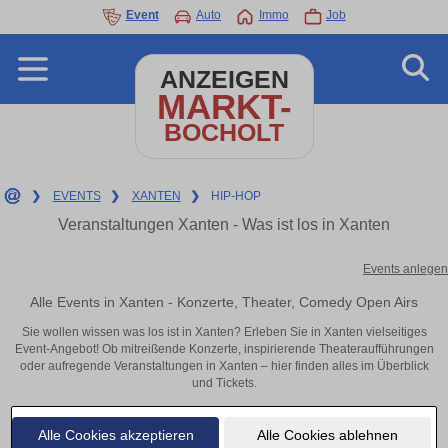
Event
Auto
Immo
Job
ANZEIGEN
MARKT-
BOCHOLT
❯
EVENTS
❯
XANTEN
❯
HIP-HOP
Veranstaltungen Xanten - Was ist los in Xanten
Events anlegen
Alle Events in Xanten - Konzerte, Theater, Comedy Open Airs
Sie wollen wissen was los ist in Xanten? Erleben Sie in Xanten vielseitiges
Event-Angebot! Ob mitreißende Konzerte, inspirierende Theateraufführungen
oder aufregende Veranstaltungen in Xanten – hier finden alles im Überblick
und Tickets.
Alle Cookies akzeptieren
Alle Cookies ablehnen