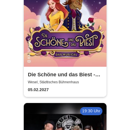
Die Schöne und das Biest -
das Musical | Theater Liberi
Wesel, Städtisches Bühnenhaus
05.02.2027
19:30 Uhr