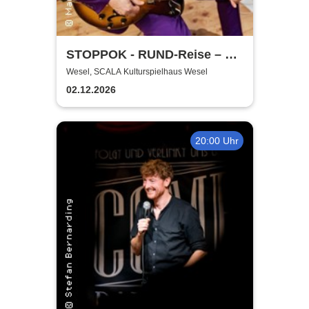
STOPPOK - RUND-Reise – die
SOLO-Tour 2026
Wesel, SCALA Kulturspielhaus Wesel
02.12.2026
20:00 Uhr