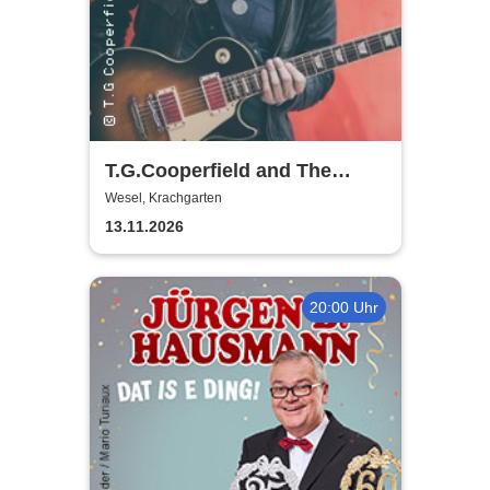
T.G.Cooperfield and The
Electric Band
Wesel, Krachgarten
13.11.2026
20:00 Uhr