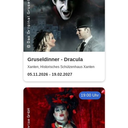
Gruseldinner - Dracula
Xanten, Historisches Schützenhaus Xanten
05.11.2026 - 19.02.2027
19:00 Uhr