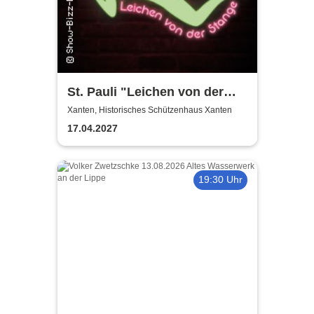
St. Pauli "Leichen von der
Stange" - Krimi-Dinner
Xanten, Historisches Schützenhaus Xanten
17.04.2027
19:30 Uhr