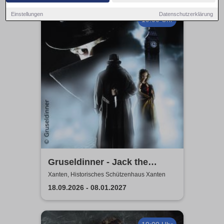
Einstellungen
Datenschutzerklärung
19:00 Uhr
Gruseldinner - Jack the
Ripper
Xanten, Historisches Schützenhaus Xanten
18.09.2026 - 08.01.2027