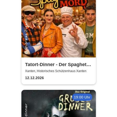
Tatort-Dinner - Der Spaghetti
Mord
Xanten, Historisches Schützenhaus Xanten
12.12.2026
19:00 Uhr