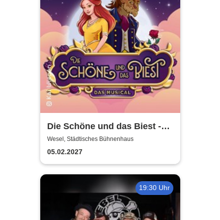
Die Schöne und das Biest -
das Musical | Theater Liberi
Wesel, Städtisches Bühnenhaus
05.02.2027
19:30 Uhr