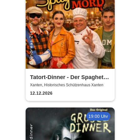
Tatort-Dinner - Der Spaghetti
Mord
Xanten, Historisches Schützenhaus Xanten
12.12.2026
19:00 Uhr