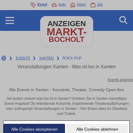
Event
Auto
Immo
Job
ANZEIGEN
MARKT-
BOCHOLT
❯
EVENTS
❯
XANTEN
❯
ROCK-POP
Veranstaltungen Xanten - Was ist los in Xanten
Events anlegen
Alle Events in Xanten - Konzerte, Theater, Comedy Open Airs
Sie wollen wissen was los ist in Xanten? Erleben Sie in Xanten vielseitiges
Event-Angebot! Ob mitreißende Konzerte, inspirierende Theateraufführungen
oder aufregende Veranstaltungen in Xanten – hier finden alles im Überblick
und Tickets.
Alle Cookies akzeptieren
Alle Cookies ablehnen