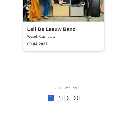
Leif De Leeuw Band
Wesel, Krachgarten
09.04.2027
1 - 30 von 59
1
2
❯
❯❯