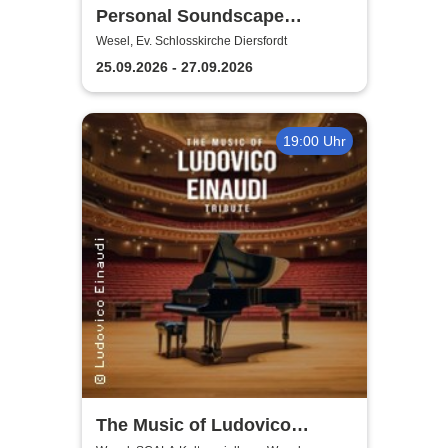
Personal Soundscape
Festival
Wesel, Ev. Schlosskirche Diersfordt
25.09.2026 - 27.09.2026
19:00 Uhr
The Music of Ludovico