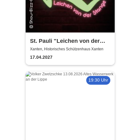
St. Pauli "Leichen von der
Stange" - Krimi-Dinner
Xanten, Historisches Schützenhaus Xanten
17.04.2027
19:30 Uhr