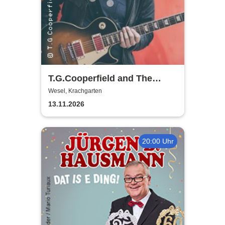
T.G.Cooperfield and The
Electric Band
Wesel, Krachgarten
13.11.2026
20:00 Uhr