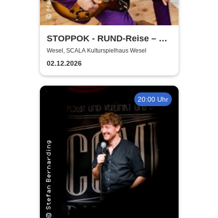
STOPPOK - RUND-Reise – die
SOLO-Tour 2026
Wesel, SCALA Kulturspielhaus Wesel
02.12.2026
20:00 Uhr