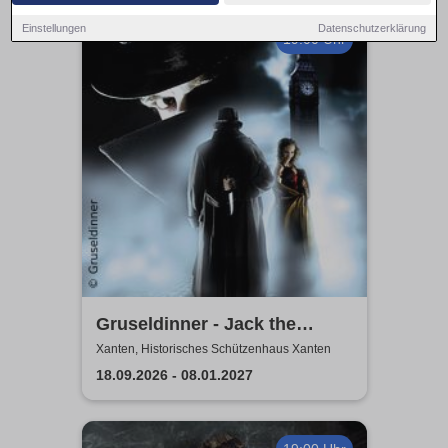
Einstellungen
Datenschutzerklärung
19:00 Uhr
Gruseldinner - Jack the
Ripper
Xanten, Historisches Schützenhaus Xanten
18.09.2026 - 08.01.2027