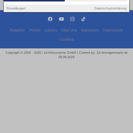
Einstellungen
Datenschutzerklärung
Ratgeber
Presse
Lokales
Über Uns
Impressum
Datenschutz
Cookies
Copyright © 2000 - 2026 | 1A Infosysteme GmbH | Content by: 1A-Anzeigenmarkt.de
09.08.2026