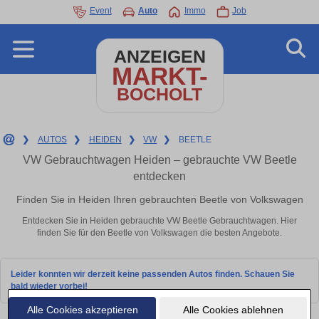
Event
Auto
Immo
Job
ANZEIGEN
MARKT-
BOCHOLT
❯
AUTOS
❯
HEIDEN
❯
VW
❯
BEETLE
VW Gebrauchtwagen Heiden – gebrauchte VW Beetle
entdecken
Finden Sie in Heiden Ihren gebrauchten Beetle von Volkswagen
Entdecken Sie in Heiden gebrauchte VW Beetle Gebrauchtwagen. Hier
finden Sie für den Beetle von Volkswagen die besten Angebote.
Leider konnten wir derzeit keine passenden Autos finden. Schauen Sie
bald wieder vorbei!
Alle Cookies akzeptieren
Alle Cookies ablehnen