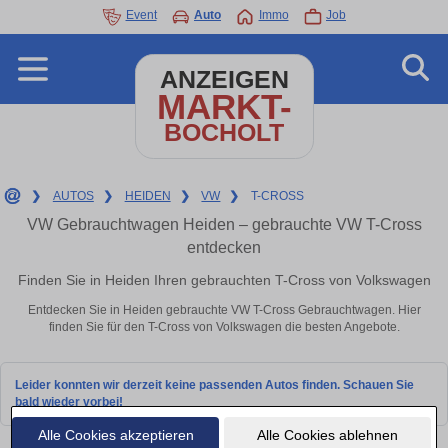
Event
Auto
Immo
Job
ANZEIGEN
MARKT-
BOCHOLT
❯
AUTOS
❯
HEIDEN
❯
VW
❯
T-CROSS
VW Gebrauchtwagen Heiden – gebrauchte VW T-Cross
entdecken
Finden Sie in Heiden Ihren gebrauchten T-Cross von Volkswagen
Entdecken Sie in Heiden gebrauchte VW T-Cross Gebrauchtwagen. Hier
finden Sie für den T-Cross von Volkswagen die besten Angebote.
Leider konnten wir derzeit keine passenden Autos finden. Schauen Sie
bald wieder vorbei!
Alle Cookies akzeptieren
Alle Cookies ablehnen